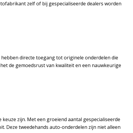
ofabrikant zelf of bij gespecialiseerde dealers worden
s hebben directe toegang tot originele onderdelen die
dt het de gemoedsrust van kwaliteit en een nauwkeurige
 keuze zijn. Met een groeiend aantal gespecialiseerde
t. Deze tweedehands auto-onderdelen zijn niet alleen