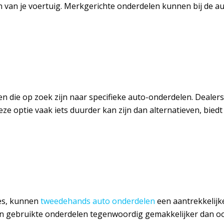
van je voertuig. Merkgerichte onderdelen kunnen bij de aut
en die op zoek zijn naar specifieke auto-onderdelen. Dealer
ze optie vaak iets duurder kan zijn dan alternatieven, bie
ies, kunnen
tweedehands auto onderdelen
een aantrekkelijke
n gebruikte onderdelen tegenwoordig gemakkelijker dan ooi