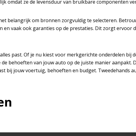
elijk omdat ze de levensduur van bruikbare componenten ve
het belangrijk om bronnen zorgvuldig te selecteren. Betro
n en vaak ook garanties op de prestaties. Dit zorgt ervoor 
alles past. Of je nu kiest voor merkgerichte onderdelen bij d
e de behoeften van jouw auto op de juiste manier aanpakt. 
ast bij jouw voertuig, behoeften en budget. Tweedehands au
en