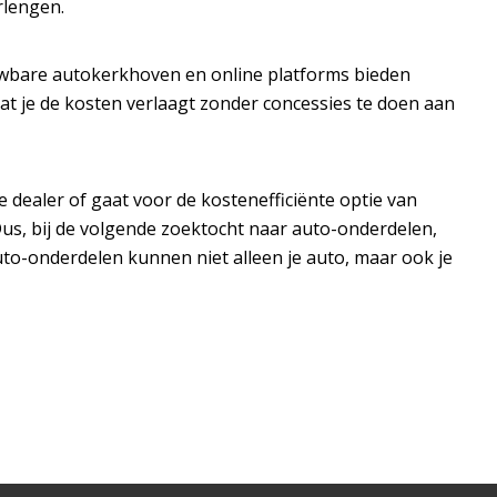
rlengen.
uwbare autokerkhoven en online platforms bieden
dat je de kosten verlaagt zonder concessies te doen aan
e dealer of gaat voor de kostenefficiënte optie van
Dus, bij de volgende zoektocht naar auto-onderdelen,
to-onderdelen kunnen niet alleen je auto, maar ook je