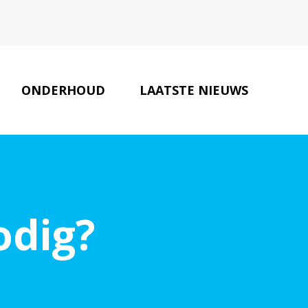
ONDERHOUD
LAATSTE NIEUWS
ONZE PARTNERS
CONTACT
odig?