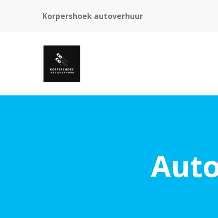
Korpershoek autoverhuur
Auto