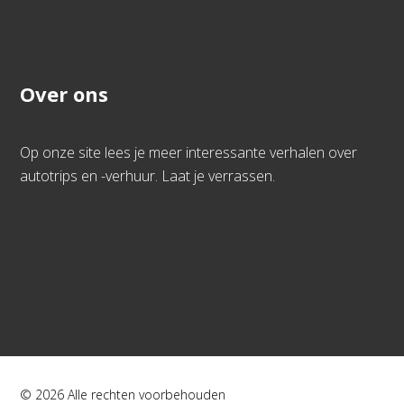
Over ons
Op onze site lees je meer interessante verhalen over
autotrips en -verhuur. Laat je verrassen.
© 2026 Alle rechten voorbehouden