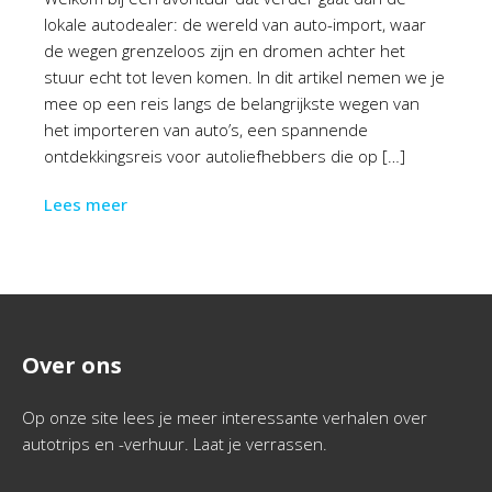
lokale autodealer: de wereld van auto-import, waar
de wegen grenzeloos zijn en dromen achter het
stuur echt tot leven komen. In dit artikel nemen we je
mee op een reis langs de belangrijkste wegen van
het importeren van auto’s, een spannende
ontdekkingsreis voor autoliefhebbers die op […]
Lees meer
Over ons
Op onze site lees je meer interessante verhalen over
autotrips en -verhuur. Laat je verrassen.