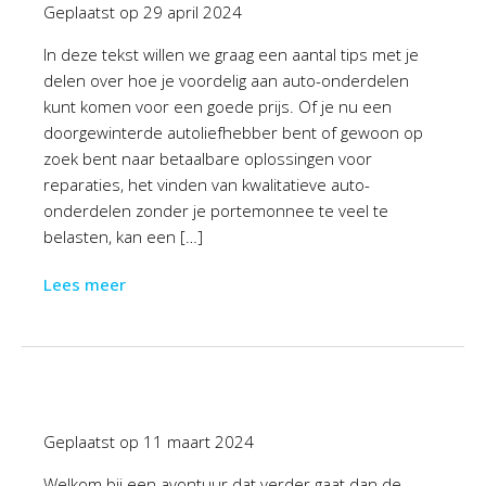
Geplaatst op
29 april 2024
In deze tekst willen we graag een aantal tips met je
delen over hoe je voordelig aan auto-onderdelen
kunt komen voor een goede prijs. Of je nu een
doorgewinterde autoliefhebber bent of gewoon op
zoek bent naar betaalbare oplossingen voor
reparaties, het vinden van kwalitatieve auto-
onderdelen zonder je portemonnee te veel te
belasten, kan een […]
Lees meer
Geplaatst op
11 maart 2024
Welkom bij een avontuur dat verder gaat dan de