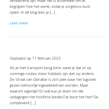
verwarrend zijn, maar het is essentieel om te
begrijpen hoe het werkt, zodat je zorgeloos kunt
rijden. In dit blog lees je […]
Lees meer
Geplaatst op
11 februari 2025
Als je met transport bezig bent, weet je dat er op
sommige routes meer hobbels zijn dan op andere.
De Straat van Gibraltar is zo’n plek waar het logistiek
gezien behoorlijk ingewikkeld kan worden. Maar
waarom eigenlijk? En wat kun je doen om die
uitdagingen het hoofd te bieden? Je leest het hier! De
complexiteit […]