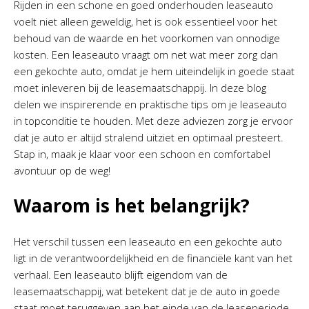
Rijden in een schone en goed onderhouden leaseauto
voelt niet alleen geweldig, het is ook essentieel voor het
behoud van de waarde en het voorkomen van onnodige
kosten. Een leaseauto vraagt om net wat meer zorg dan
een gekochte auto, omdat je hem uiteindelijk in goede staat
moet inleveren bij de leasemaatschappij. In deze blog
delen we inspirerende en praktische tips om je leaseauto
in topconditie te houden. Met deze adviezen zorg je ervoor
dat je auto er altijd stralend uitziet en optimaal presteert.
Stap in, maak je klaar voor een schoon en comfortabel
avontuur op de weg!
Waarom is het belangrijk?
Het verschil tussen een leaseauto en een gekochte auto
ligt in de verantwoordelijkheid en de financiële kant van het
verhaal. Een leaseauto blijft eigendom van de
leasemaatschappij, wat betekent dat je de auto in goede
staat moet teruggeven aan het einde van de leaseperiode.