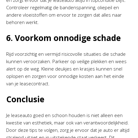
en zorgt ervoor dat je leaseauto altijd in topconditie blijft.
Controleer regelmatig de bandenspanning, oliepeil en
andere vloeistoffen om ervoor te zorgen dat alles naar
behoren werkt.
6. Voorkom onnodige schade
Rijd voorzichtig en vermijd risicovolle situaties die schade
kunnen veroorzaken. Parkeer op veilige plekken en wees
alert op de weg. Kleine deukjes en krasjes kunnen snel
oplopen en zorgen voor onnodige kosten aan het einde
van je leasecontract.
Conclusie
Je leaseauto goed en schoon houden is niet alleen een
kwestie van esthetiek, maar ook van verantwoordelijkheid.
Door deze tips te volgen, zorg je ervoor dat je auto er altijd
stralend uitziet en in uitstekende staat verkeert. Dit