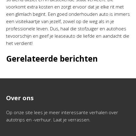
voorkomt extra kosten en zorgt ervoor dat je elke rit met
een glimlach begint. Een goed onderhouden auto is immers
een visitekaartje van jezelf, zowel op de weg als in je
professionele leven. Dus, haal die stofzuiger en autohoes
tevoorschijn en geef je leaseauto de liefde en aandacht die
het verdient!
Gerelateerde berichten
Over ons
Op onze site lees je meer interessante verhalen over
autotrips en -verhuur. Laat je verrassen.