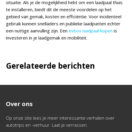
situatie. Als je de mogelijkheid hebt om een laadpaal thuis
te installeren, biedt dit de meeste voordelen op het
gebied van gemak, kosten en efficiëntie. Voor incidenteel
gebruik kunnen snelladers en publieke laadpunten echter
een nuttige aanvulling zijn. Een
evbox laadpaal kopen
is
investeren in je laadgemak en mobiliteit.
Gerelateerde berichten
Over ons
Op onze site lees je meer interessante verhalen over
autotrips en -verhuur. Laat je verrassen.