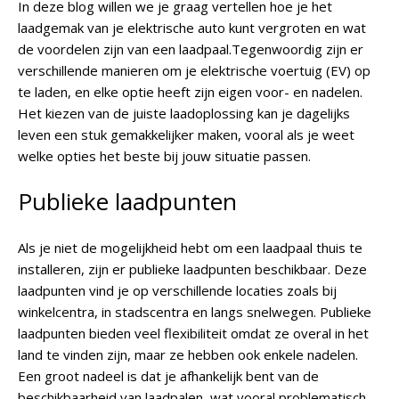
In deze blog willen we je graag vertellen hoe je het
laadgemak van je elektrische auto kunt vergroten en wat
de voordelen zijn van een laadpaal.Tegenwoordig zijn er
verschillende manieren om je elektrische voertuig (EV) op
te laden, en elke optie heeft zijn eigen voor- en nadelen.
Het kiezen van de juiste laadoplossing kan je dagelijks
leven een stuk gemakkelijker maken, vooral als je weet
welke opties het beste bij jouw situatie passen.
Publieke laadpunten
Als je niet de mogelijkheid hebt om een laadpaal thuis te
installeren, zijn er publieke laadpunten beschikbaar. Deze
laadpunten vind je op verschillende locaties zoals bij
winkelcentra, in stadscentra en langs snelwegen. Publieke
laadpunten bieden veel flexibiliteit omdat ze overal in het
land te vinden zijn, maar ze hebben ook enkele nadelen.
Een groot nadeel is dat je afhankelijk bent van de
beschikbaarheid van laadpalen, wat vooral problematisch